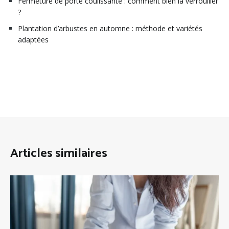
Fermeture de porte coulissante : comment bien la verrouiller
?
Plantation d’arbustes en automne : méthode et variétés
adaptées
Articles similaires