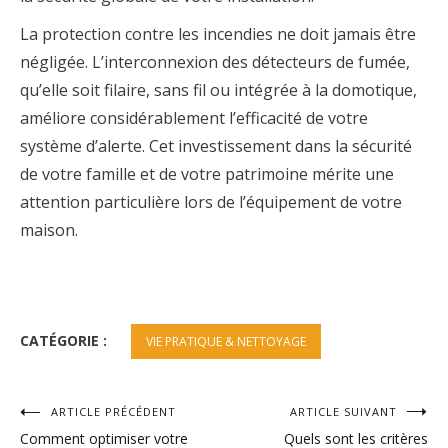
La protection contre les incendies ne doit jamais être
négligée. L’interconnexion des détecteurs de fumée,
qu’elle soit filaire, sans fil ou intégrée à la domotique,
améliore considérablement l’efficacité de votre
système d’alerte. Cet investissement dans la sécurité
de votre famille et de votre patrimoine mérite une
attention particulière lors de l’équipement de votre
maison.
CATÉGORIE :
VIE PRATIQUE & NETTOYAGE
Navigation
ARTICLE PRÉCÉDENT
ARTICLE SUIVANT
Comment optimiser votre
Quels sont les critères