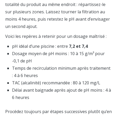
totalité du produit au même endroit : répartissez-le
sur plusieurs zones. Laissez tourner la filtration au
moins 4 heures, puis retestez le pH avant d’envisager
un second ajout.
Voici les repères à retenir pour un dosage maîtrisé :
pH idéal d’une piscine : entre
7,2 et 7,4
Dosage moyen de pH moins : 10 à 15 g/m³ pour
-0,1 de pH
Temps de recirculation minimum après traitement
: 4 à 6 heures
TAC (alcalinité) recommandée : 80 à 120 mg/L
Délai avant baignade après ajout de pH moins : 4 à
6 heures
Procédez toujours par étapes successives plutôt qu’en