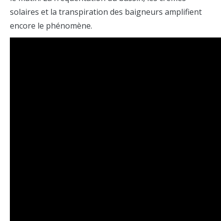
solaires et la transpiration des baigneurs amplifient
encore le phénomène.