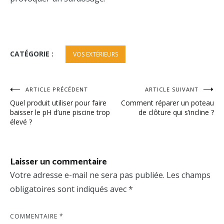
CATÉGORIE :
VOS EXTÉRIEURS
Navigation
ARTICLE PRÉCÉDENT
ARTICLE SUIVANT
Quel produit utiliser pour faire
Comment réparer un poteau
de
baisser le pH d’une piscine trop
de clôture qui s’incline ?
élevé ?
l’article
Laisser un commentaire
Votre adresse e-mail ne sera pas publiée.
Les champs
obligatoires sont indiqués avec
*
COMMENTAIRE
*