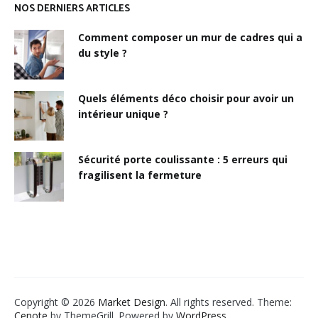
NOS DERNIERS ARTICLES
Comment composer un mur de cadres qui a
du style ?
Quels éléments déco choisir pour avoir un
intérieur unique ?
Sécurité porte coulissante : 5 erreurs qui
fragilisent la fermeture
Copyright © 2026
Market Design
. All rights reserved. Theme:
Cenote
by ThemeGrill. Powered by
WordPress
.